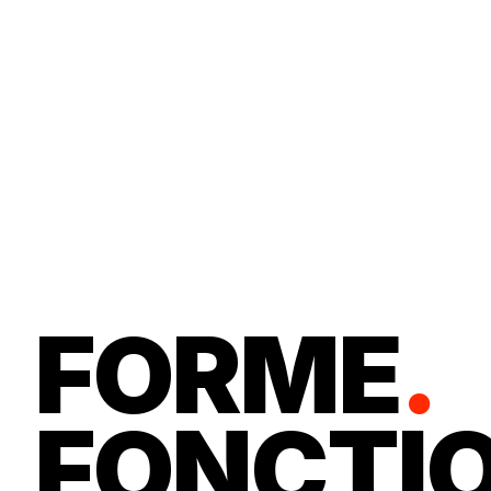
FORME
.
FONCTI